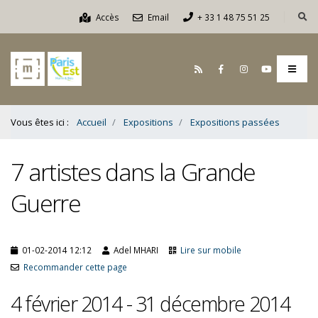
Contenu
Accès
Email
+ 33 1 48 75 51 25
Bas
Vous êtes ici :
Accueil
Expositions
Expositions passées
7 artistes dans la Grande
Guerre
01-02-2014 12:12
Adel MHARI
Lire sur mobile
Recommander cette page
4 février 2014 - 31 décembre 2014