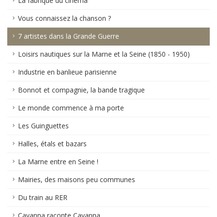
La fabrique du cinéma
Vous connaissez la chanson ?
7 artistes dans la Grande Guerre
Loisirs nautiques sur la Marne et la Seine (1850 - 1950)
Industrie en banlieue parisienne
Bonnot et compagnie, la bande tragique
Le monde commence à ma porte
Les Guinguettes
Halles, étals et bazars
La Marne entre en Seine !
Mairies, des maisons peu communes
Du train au RER
Cavanna raconte Cavanna