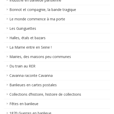
Industrie en banlieue parisienne
Bonnot et compagnie, la bande tragique
Le monde commence à ma porte
Les Guinguettes
Halles, étals et bazars
La Marne entre en Seine !
Mairies, des maisons peu communes
Du train au RER
Cavanna raconte Cavanna
Banlieues en cartes postales
Collections d’histoire, histoire de collections
Fêtes en banlieue
1870 Guerres en banlieue