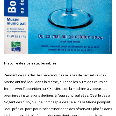
Histoire de nos eaux buvables
Pendant des siècles, les habitants des villages de l’actuel Val-de-
Marne ont tiré l’eau dans la Marne, ou dans les puits des cours de
ferme. Avec l’apparition au XIXe siècle de la machine à vapeur, les
premières installations dédiées à l’eau sont réalisées. C’est le cas à
Nogent dès 1835, où une Compagnie des Eaux de la Marne pompait
l’eau près du port, pour l’acheminer dans des réservoirs placés dans
les hauteurs du relief et qui desservaient, non seulement Nogent,