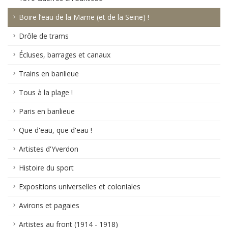
Boire l’eau de la Marne (et de la Seine) !
Drôle de trams
Écluses, barrages et canaux
Trains en banlieue
Tous à la plage !
Paris en banlieue
Que d'eau, que d'eau !
Artistes d'Yverdon
Histoire du sport
Expositions universelles et coloniales
Avirons et pagaies
Artistes au front (1914 - 1918)