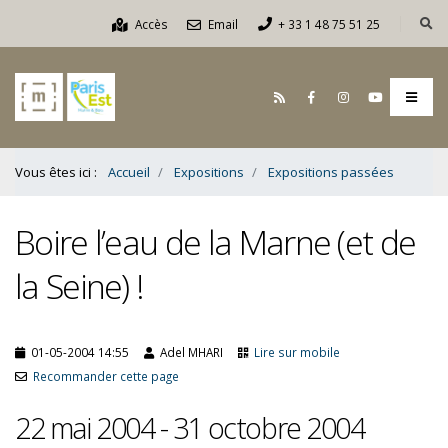
Contenu
Accès
Email
+ 33 1 48 75 51 25
Bas
Vous êtes ici :
Accueil
Expositions
Expositions passées
Boire l’eau de la Marne (et de
la Seine) !
01-05-2004 14:55
Adel MHARI
Lire sur mobile
Recommander cette page
22 mai 2004 - 31 octobre 2004