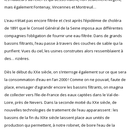
mais également Fontenay, Vincennes et Montreuil…
L’eau n’était pas encore filtrée et c’est après l’épidémie de choléra
de 1891 que le Conseil Général de la Seine imposa aux différentes
compagnies l’obligation de fournir une eau filtrée. Dans de grands
bassins filtrants, l’eau passe à travers des couches de sable qui la
purifient. Vues du ciel, les usines construites alors ressemblaient à
des… rizières.
Dès le début du XXe siècle, on s’interroge également sur ce que sera
la consommation d’eau en l’an 2000 ! Comme on ne pouvait, faute de
place, envisager d’agrandir encore les bassins filtrants, on imagina
de collecter vers l’Ile-de-France des eaux captées dans le Val-de-
Loire, près de Nevers. Dans la seconde moitié du XXe siècle, de
nouvelles technologies de traitement de l’eau apparaissent : les
bassins de la fin du XIXe siècle laissent place aux unités de
production qui permettent, à notre robinet, de boire l’eau de la