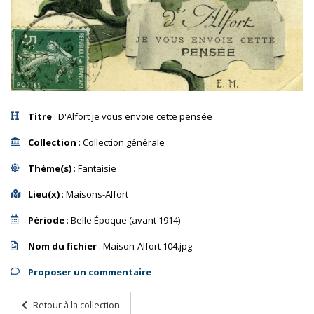
Titre
: D'Alfort je vous envoie cette pensée
Collection
: Collection générale
Thème(s)
: Fantaisie
Lieu(x)
: Maisons-Alfort
Période
: Belle Époque (avant 1914)
Nom du fichier
: Maison-Alfort 104.jpg
Proposer un commentaire
Retour à la collection