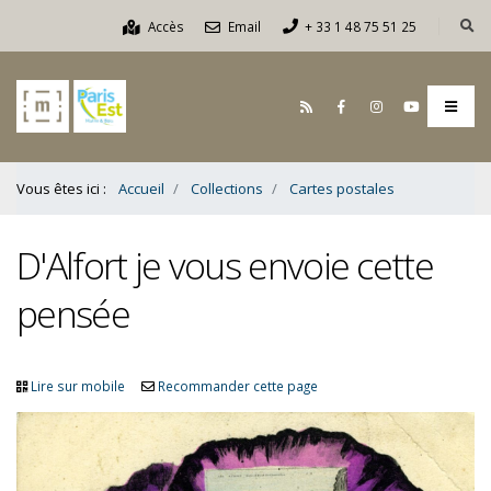
Contenu
Accès
Email
+ 33 1 48 75 51 25
Bas
Vous êtes ici :
Accueil
Collections
Cartes postales
D'Alfort je vous envoie cette
pensée
Lire sur mobile
Recommander cette page