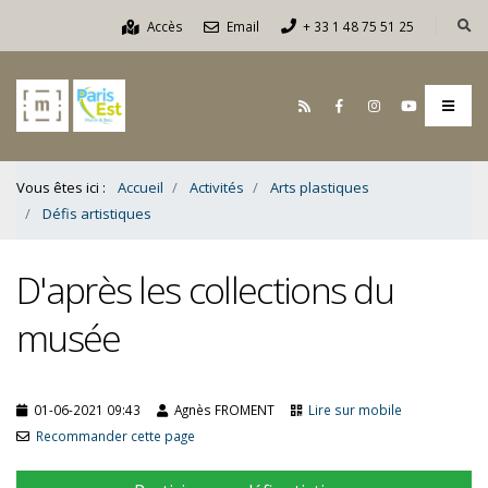
Contenu
Accès
Email
+ 33 1 48 75 51 25
Bas
Vous êtes ici :
Accueil
Activités
Arts plastiques
Défis artistiques
D'après les collections du
musée
01-06-2021 09:43
Agnès FROMENT
Lire sur mobile
Recommander cette page