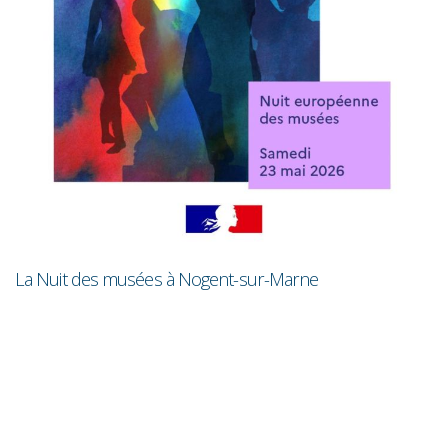
R
La Nuit des musées à Nogent-sur-Marne