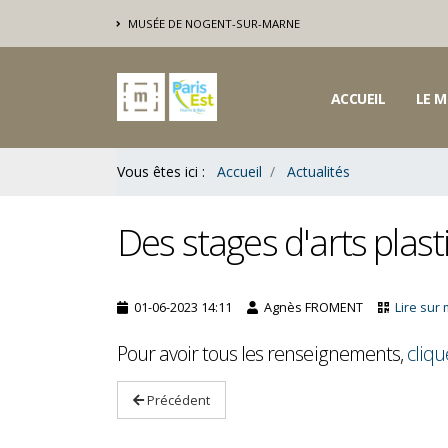
Contenu
MUSÉE DE NOGENT-SUR-MARNE
Bas
ACCUEIL
LE M
Vous êtes ici :
Accueil
Actualités
Des stages d'arts plast
01-06-2023 14:11
Agnès FROMENT
Lire sur
Pour avoir tous les renseignements,
cliqu
Précédent