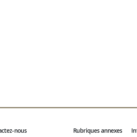
actez-nous
Rubriques annexes
In