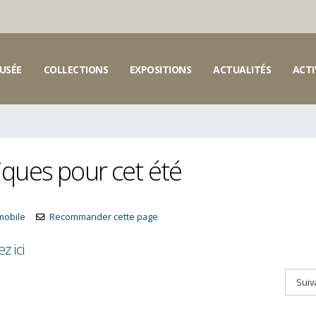
USÉE
COLLECTIONS
EXPOSITIONS
ACTUALITÉS
ACTI
iques pour cet été
 mobile
Recommander cette page
ez ici
Suiv