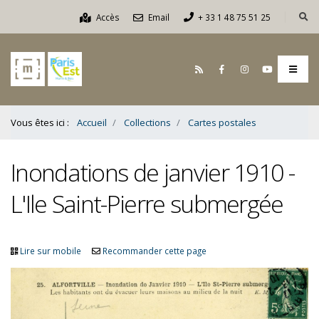
Contenu
Accès
Email
+ 33 1 48 75 51 25
Bas
Vous êtes ici :
Accueil
Collections
Cartes postales
Inondations de janvier 1910 -
L'Ile Saint-Pierre submergée
Lire sur mobile
Recommander cette page