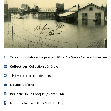
Titre
: Inondations de janvier 1910 - L'Ile Saint-Pierre submergée
Collection
: Collection générale
Thème(s)
: La crue de 1910
Lieu(x)
: Alfortville
Période
: Belle Époque (avant 1914)
Nom du fichier
: ALFORTVILLE 011.jpg