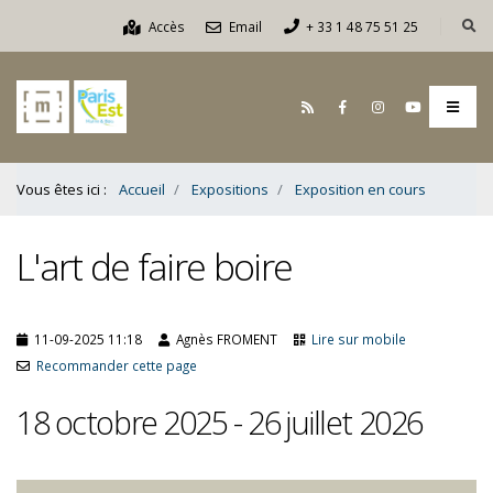
Contenu
Accès
Email
+ 33 1 48 75 51 25
Bas
Vous êtes ici :
Accueil
Expositions
Exposition en cours
L'art de faire boire
11-09-2025 11:18
Agnès FROMENT
Lire sur mobile
Recommander cette page
18 octobre 2025 - 26 juillet 2026