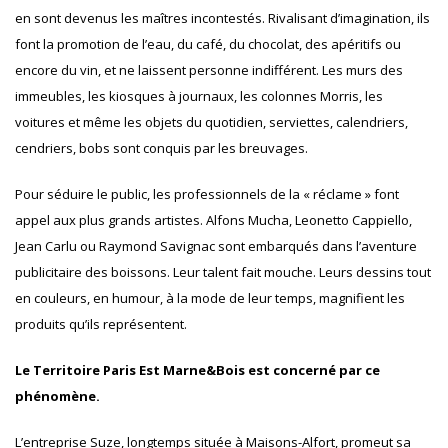
en sont devenus les maîtres incontestés. Rivalisant d’imagination, ils
font la promotion de l’eau, du café, du chocolat, des apéritifs ou
encore du vin, et ne laissent personne indifférent. Les murs des
immeubles, les kiosques à journaux, les colonnes Morris, les
voitures et même les objets du quotidien, serviettes, calendriers,
cendriers, bobs sont conquis par les breuvages.
Pour séduire le public, les professionnels de la « réclame » font
appel aux plus grands artistes. Alfons Mucha, Leonetto Cappiello,
Jean Carlu ou Raymond Savignac sont embarqués dans l’aventure
publicitaire des boissons. Leur talent fait mouche. Leurs dessins tout
en couleurs, en humour, à la mode de leur temps, magnifient les
produits qu’ils représentent.
Le Territoire Paris Est Marne&Bois est concerné par ce
phénomène.
L’entreprise Suze, longtemps située à Maisons-Alfort, promeut sa