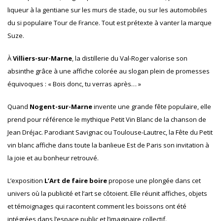
liqueur à la gentiane sur les murs de stade, ou sur les automobiles
du si populaire Tour de France. Tout est prétexte à vanter la marque
Suze.
À
Villiers-sur-Marne
, la distillerie du Val-Roger valorise son
absinthe grâce à une affiche colorée au slogan plein de promesses
équivoques : « Bois donc, tu verras après… »
Quand
Nogent-sur-Marne
invente une grande fête populaire, elle
prend pour référence le mythique Petit Vin Blanc de la chanson de
Jean Dréjac. Parodiant Savignac ou Toulouse-Lautrec, la Fête du Petit
vin blanc affiche dans toute la banlieue Est de Paris son invitation à
la joie et au bonheur retrouvé.
L’exposition
L’Art de faire boire
propose une plongée dans cet
univers où la publicité et l’art se côtoient. Elle réunit affiches, objets
et témoignages qui racontent comment les boissons ont été
intégrées dans l’espace public et l’imaginaire collectif.