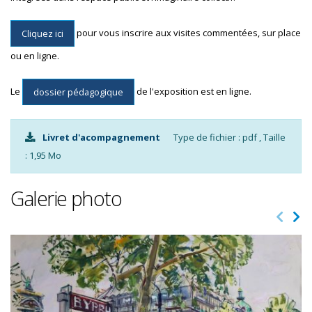
pour vous inscrire aux visites commentées, sur place
Cliquez ici
ou en ligne.
Le
de l'exposition est en ligne.
dossier pédagogique
Livret d'acompagnement
Type de fichier : pdf , Taille
: 1,95 Mo
Galerie photo