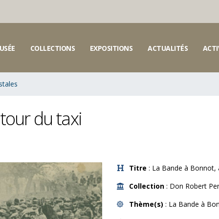
USÉE
COLLECTIONS
EXPOSITIONS
ACTUALITÉS
ACTI
stales
tour du taxi
Titre
: La Bande à Bonnot, 
Collection
: Don Robert Per
Thème(s)
: La Bande à Bo