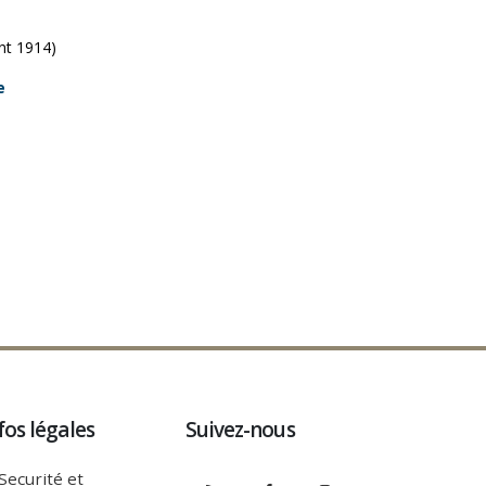
nt 1914)
e
fos légales
Suivez-nous
Securité et