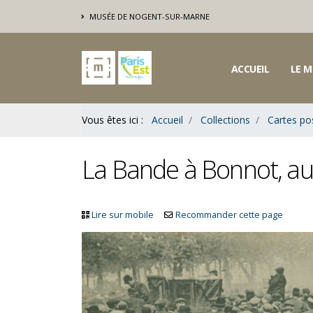
Contenu
MUSÉE DE NOGENT-SUR-MARNE
Bas
ACCUEIL
LE M
Vous êtes ici :
Accueil
Collections
Cartes po
La Bande à Bonnot, au
Lire sur mobile
Recommander cette page