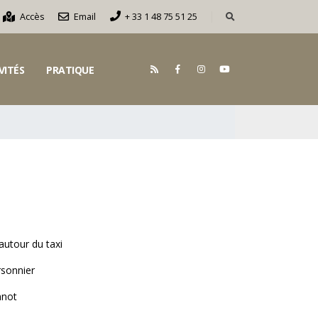
Accès
Email
+ 33 1 48 75 51 25
VITÉS
PRATIQUE
autour du taxi
sonnier
nnot