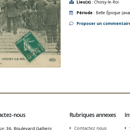
Lieu(x)
: Choisy-le-Roi
Période
: Belle Époque (ava
Proposer un commentair
actez-nous
Rubriques annexes
In
Contactez nous
se:
36, Boulevard Gallieni