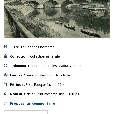
Titre
: Le Pont de Charenton
Collection
: Collection générale
Thème(s)
: Ponts, passerelles, viaduc, aqueduc
Lieu(x)
: Charenton-le-Pont | Alfortville
Période
: Belle Époque (avant 1914)
Nom du fichier
: Albumchampigny-II--128.jpg
Proposer un commentaire