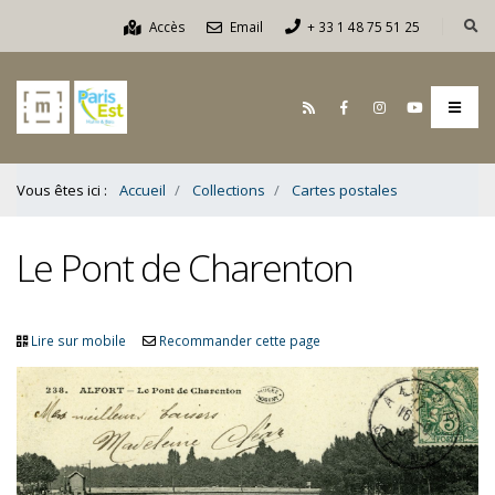
Contenu
Accès
Email
+ 33 1 48 75 51 25
Bas
Vous êtes ici :
Accueil
Collections
Cartes postales
Le Pont de Charenton
Lire sur mobile
Recommander cette page