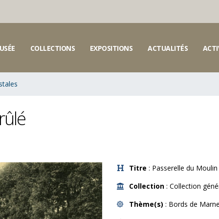
USÉE
COLLECTIONS
EXPOSITIONS
ACTUALITÉS
ACTI
stales
rûlé
Titre
: Passerelle du Moulin
Collection
: Collection géné
Thème(s)
: Bords de Marne 