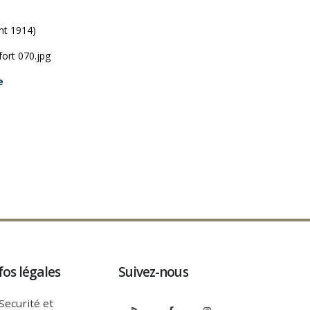
nt 1914)
fort 070.jpg
e
fos légales
Suivez-nous
Securité et