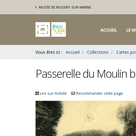
Contenu
MUSÉE DE NOGENT-SUR-MARNE
Bas
ACCUEIL
LE M
Vous êtes ici :
Accueil
Collections
Cartes po
Passerelle du Moulin b
Lire sur mobile
Recommander cette page