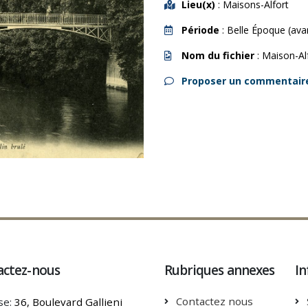
Lieu(x)
: Maisons-Alfort
Période
: Belle Époque (ava
Nom du fichier
: Maison-Al
Proposer un commentair
actez-nous
Rubriques annexes
In
Contactez nous
se:
36, Boulevard Gallieni