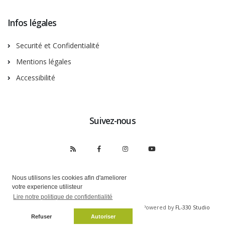
Infos légales
Securité et Confidentialité
Mentions légales
Accessibilité
Suivez-nous
Nous utilisons les cookies afin d'ameliorer
votre experience utilisteur
Lire notre politique de confidentialité
Copyright © Musée de Nogent-sur-Marne 2026 | Powered by
FL-330 Studio
Refuser
Autoriser