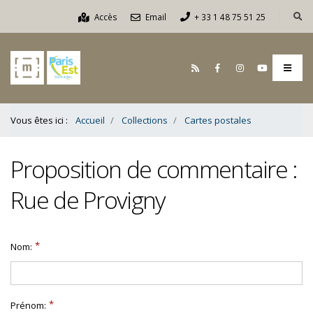
Contenu
Accès
Email
+ 33 1 48 75 51 25
Bas
Vous êtes ici :
Accueil
Collections
Cartes postales
Proposition de commentaire :
Rue de Provigny
Nom:
Prénom: