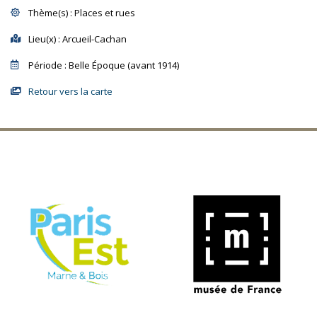
Thème(s)
: Places et rues
Lieu(x)
: Arcueil-Cachan
Période
: Belle Époque (avant 1914)
Retour vers la carte