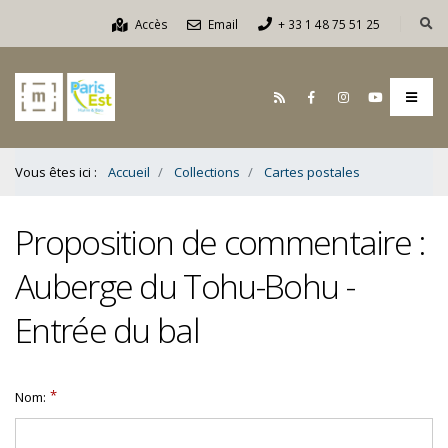
Contenu
Accès
Email
+ 33 1 48 75 51 25
Bas
Vous êtes ici :
Accueil
Collections
Cartes postales
Proposition de commentaire :
Auberge du Tohu-Bohu -
Entrée du bal
Nom: