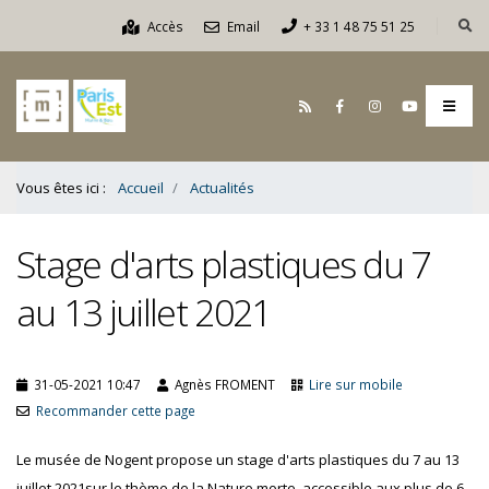
Contenu
Accès
Email
+ 33 1 48 75 51 25
Bas
Vous êtes ici :
Accueil
Actualités
Stage d'arts plastiques du 7
au 13 juillet 2021
31-05-2021 10:47
Agnès FROMENT
Lire sur mobile
Recommander cette page
Le musée de Nogent propose un stage d'arts plastiques du 7 au 13
juillet 2021sur le thème de la Nature morte, accessible aux plus de 6