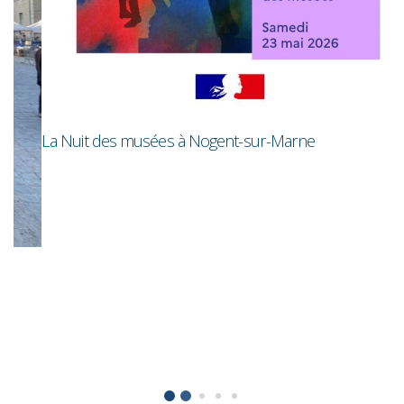
R
La Nuit des musées à Nogent-sur-Marne