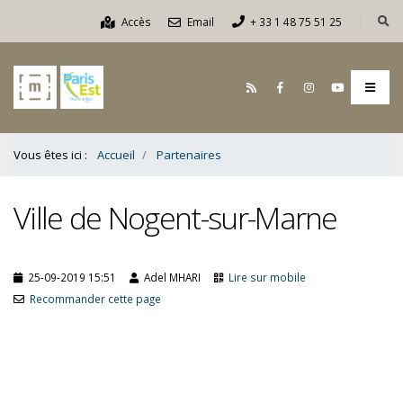
Contenu
Accès
Email
+ 33 1 48 75 51 25
Bas
Vous êtes ici :
Accueil
Partenaires
Ville de Nogent-sur-Marne
25-09-2019 15:51
Adel MHARI
Lire sur mobile
Recommander cette page