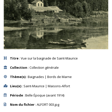
Titre
: Vue sur la baignade de Saint-Maurice
Collection
: Collection générale
Thème(s)
: Baignades | Bords de Marne
Lieu(x)
: Saint-Maurice | Maisons-Alfort
Période
: Belle Époque (avant 1914)
Nom du fichier
: ALFORT 003.jpg