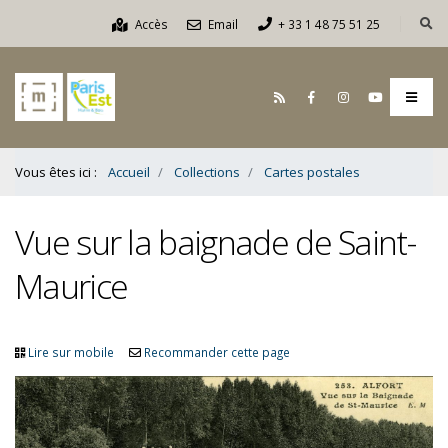
Contenu
Accès
Email
+ 33 1 48 75 51 25
Bas
Vous êtes ici :
Accueil
Collections
Cartes postales
Vue sur la baignade de Saint-
Maurice
Lire sur mobile
Recommander cette page