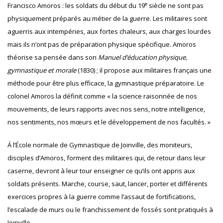
e
Francisco Amoros : les soldats du début du 19
siècle ne sont pas
physiquement préparés au métier de la guerre. Les militaires sont
aguerris aux intempéries, aux fortes chaleurs, aux charges lourdes
mais ils n’ont pas de préparation physique spécifique. Amoros
théorise sa pensée dans son
Manuel d’éducation physique,
gymnastique et morale
(1830) ; il propose aux militaires français une
méthode pour être plus efficace, la gymnastique préparatoire. Le
colonel Amoros la définit comme « la science raisonnée de nos
mouvements, de leurs rapports avec nos sens, notre intelligence,
nos sentiments, nos mœurs et le développement de nos facultés. »
Á l’École normale de Gymnastique de Joinville, des moniteurs,
disciples d’Amoros, forment des militaires qui, de retour dans leur
caserne, devront à leur tour enseigner ce qu’ils ont appris aux
soldats présents. Marche, course, saut, lancer, porter et différents
exercices propres à la guerre comme l’assaut de fortifications,
l’escalade de murs ou le franchissement de fossés sont pratiqués à
Joinville.