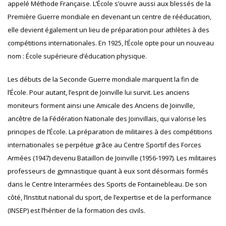
appelé Méthode Française. L’École s’ouvre aussi aux blessés de la
Première Guerre mondiale en devenant un centre de rééducation,
elle devient également un lieu de préparation pour athlètes à des
compétitions internationales. En 1925, l’École opte pour un nouveau
nom : École supérieure d’éducation physique.
Les débuts de la Seconde Guerre mondiale marquent la fin de
l’École. Pour autant, l’esprit de Joinville lui survit. Les anciens
moniteurs forment ainsi une Amicale des Anciens de Joinville,
ancêtre de la Fédération Nationale des Joinvillais, qui valorise les
principes de l’École. La préparation de militaires à des compétitions
internationales se perpétue grâce au Centre Sportif des Forces
Armées (1947) devenu Bataillon de Joinville (1956-1997). Les militaires
professeurs de gymnastique quant à eux sont désormais formés
dans le Centre Interarmées des Sports de Fontainebleau. De son
côté, l’Institut national du sport, de l’expertise et de la performance
(INSEP) est l’héritier de la formation des civils.