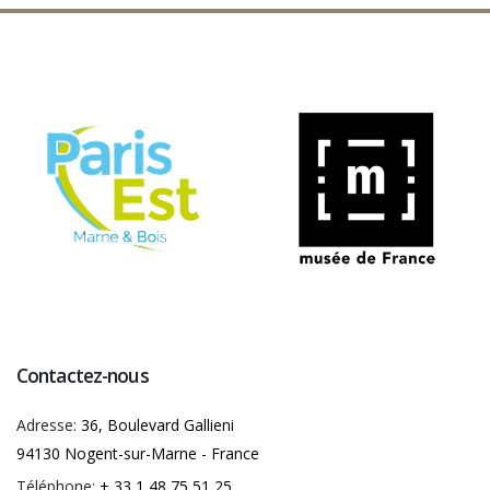
Contactez-nous
Adresse:
36, Boulevard Gallieni
94130 Nogent-sur-Marne - France
Téléphone:
+ 33 1 48 75 51 25