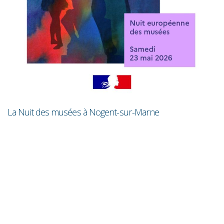
R
La Nuit des musées à Nogent-sur-Marne