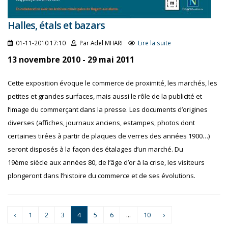
Halles, étals et bazars
01-11-2010 17:10
Par Adel MHARI
Lire la suite
13 novembre 2010 - 29 mai 2011
Cette exposition évoque le commerce de proximité, les marchés, les
petites et grandes surfaces, mais aussi le rôle de la publicité et
l’image du commerçant dans la presse. Les documents d’origines
diverses (affiches, journaux anciens, estampes, photos dont
certaines tirées à partir de plaques de verres des années 1900…)
seront disposés à la façon des étalages d’un marché. Du
19ème siècle aux années 80, de l’âge d’or à la crise, les visiteurs
plongeront dans l’histoire du commerce et de ses évolutions.
‹
1
2
3
4
5
6
...
10
›