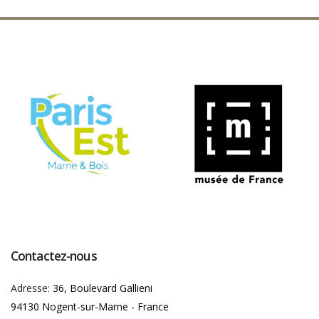
Contactez-nous
Adresse:
36, Boulevard Gallieni
94130 Nogent-sur-Marne - France