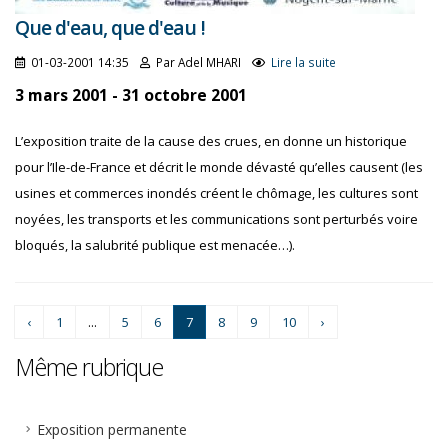
Que d'eau, que d'eau !
01-03-2001 14:35
Par Adel MHARI
Lire la suite
3 mars 2001 - 31 octobre 2001
L’exposition traite de la cause des crues, en donne un historique
pour l’Ile-de-France et décrit le monde dévasté qu’elles causent (les
usines et commerces inondés créent le chômage, les cultures sont
noyées, les transports et les communications sont perturbés voire
bloqués, la salubrité publique est menacée…).
‹
1
...
5
6
7
8
9
10
›
Même rubrique
Exposition permanente