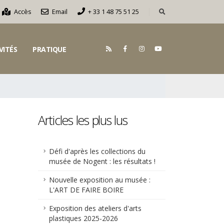
Accès
Email
+ 33 1 48 75 51 25
VITÉS
PRATIQUE
Articles les plus lus
Défi d'après les collections du
musée de Nogent : les résultats !
Nouvelle exposition au musée :
L'ART DE FAIRE BOIRE
Exposition des ateliers d'arts
plastiques 2025-2026