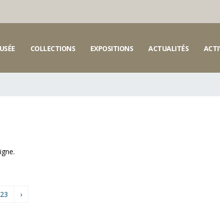
USÉE
COLLECTIONS
EXPOSITIONS
ACTUALITÉS
ACTI
igne.
23
›