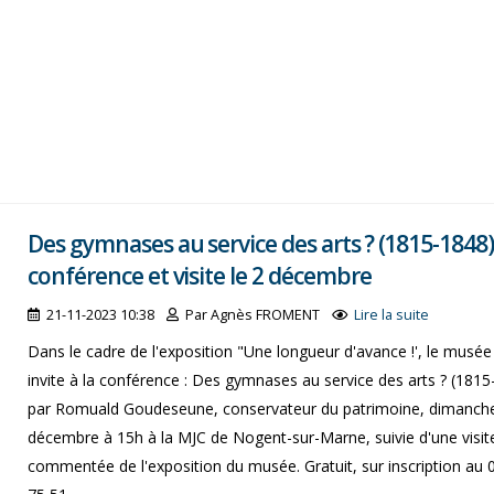
Des gymnases au service des arts ? (1815-1848)
conférence et visite le 2 décembre
21-11-2023 10:38
Par Agnès FROMENT
Lire la suite
Dans le cadre de l'exposition "Une longueur d'avance !', le musé
invite à la conférence : Des gymnases au service des arts ? (181
par Romuald Goudeseune, conservateur du patrimoine, dimanch
décembre à 15h à la MJC de Nogent-sur-Marne, suivie d'une visit
commentée de l'exposition du musée. Gratuit, sur inscription au 