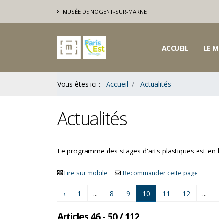
Contenu
MUSÉE DE NOGENT-SUR-MARNE
Bas
ACCUEIL
LE M
Vous êtes ici :
Accueil
Actualités
Actualités
Le programme des stages d'arts plastiques est en l
Lire sur mobile
Recommander cette page
‹
1
...
8
9
10
11
12
...
Articles 46 - 50 / 112