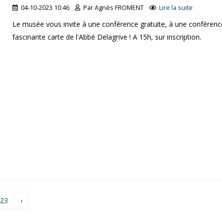
04-10-2023 10:46
Par Agnès FROMENT
Lire la suite
Le musée vous invite à une conférence gratuite, à une conférence
fascinante carte de l'Abbé Delagrive ! A 15h, sur inscription.
23
›